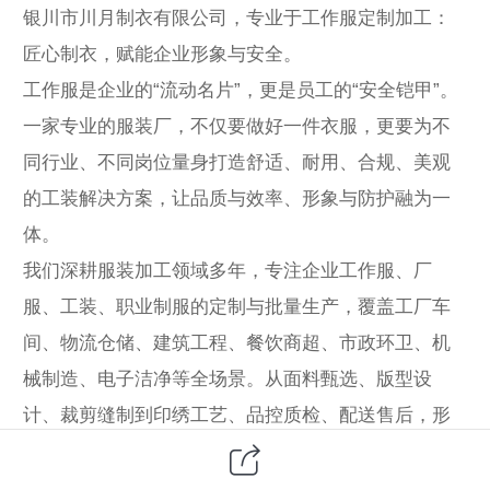
银川市川月制衣有限公司，专业于工作服定制加工：
匠心制衣，赋能企业形象与安全。
工作服是企业的“流动名片”，更是员工的“安全铠甲”。
一家专业的服装厂，不仅要做好一件衣服，更要为不
同行业、不同岗位量身打造舒适、耐用、合规、美观
的工装解决方案，让品质与效率、形象与防护融为一
体。
我们深耕服装加工领域多年，专注企业工作服、厂
服、工装、职业制服的定制与批量生产，覆盖工厂车
间、物流仓储、建筑工程、餐饮商超、市政环卫、机
械制造、电子洁净等全场景。从面料甄选、版型设
计、裁剪缝制到印绣工艺、品控质检、配送售后，形
成一站式闭环服务，满足大中小批量订单与加急需
求。