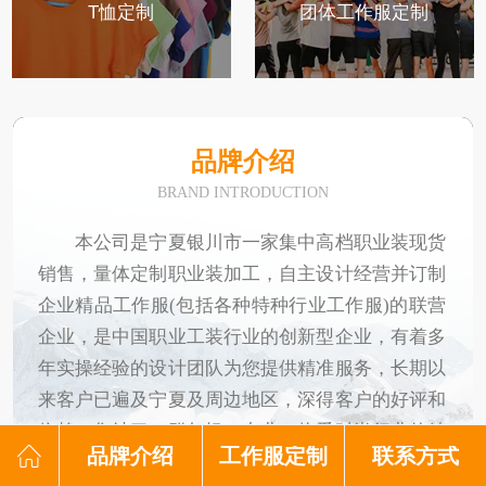
T恤定制
团体工作服定制
品牌介绍
BRAND INTRODUCTION
本公司是宁夏银川市一家集中高档职业装现货
销售，量体定制职业装加工，自主设计经营并订制
企业精品工作服(包括各种特种行业工作服)的联营
企业，是中国职业工装行业的创新型企业，有着多
年实操经验的设计团队为您提供精准服务，长期以
来客户已遍及宁夏及周边地区，深得客户的好评和
依赖。集结了一群年轻、专业、热爱时尚行业的精
品牌介绍
工作服定制
联系方式
英团队。